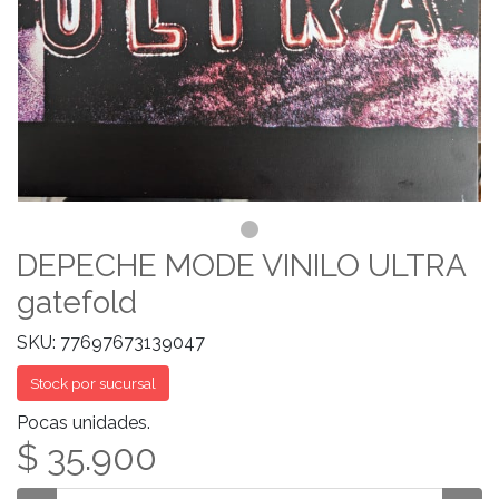
DEPECHE MODE VINILO ULTRA
gatefold
SKU: 77697673139047
Stock por sucursal
Pocas unidades.
$ 35.900