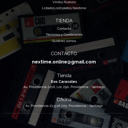
Vinilos Nuevos
Listados completos Nextime
TIENDA
Contacto
Términos y Condiciones
Quiénes somos
CONTACTO
nextime.online@gmail.com
Tienda
Dos Caracoles
Av. Providencia 2216, Loc 29A, Providencia - Santiago
Oficina
Av. Providencia 2133 of 205, Providencia - Santiago