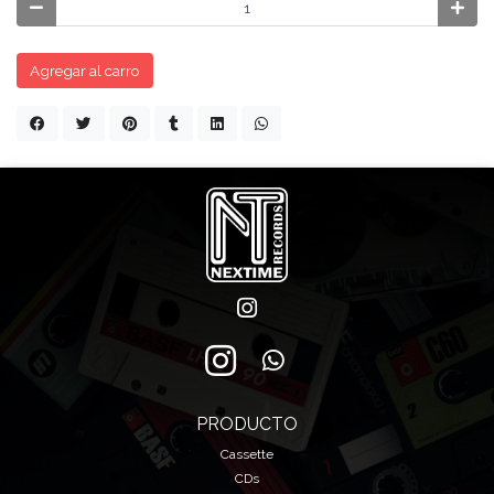
Agregar al carro
PRODUCTO
Cassette
CDs