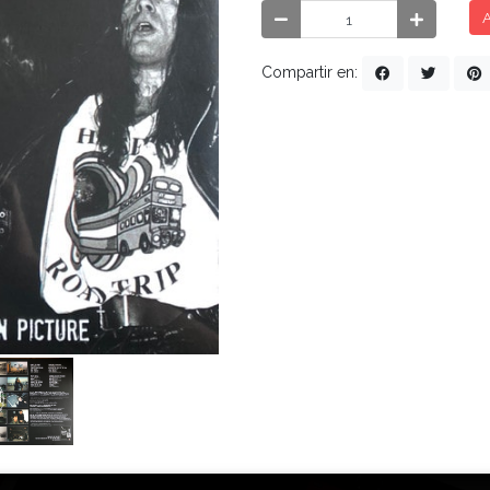
A
Compartir en: