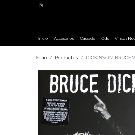
Inicio
Accesorios
Cassette
Cds
Vinilos Nu
Inicio
Productos
DICKINSON, BRUCE 