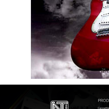
PROD
Cassett