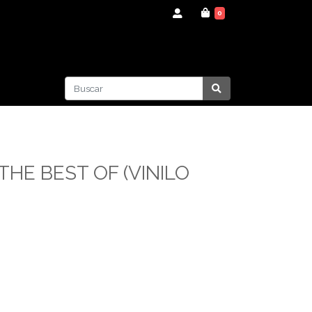
0
 THE BEST OF (VINILO