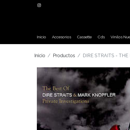
Inicio
Accesorios
Cassette
Cds
Vinilos Nu
Inicio
Productos
DIRE STRAITS - THE 