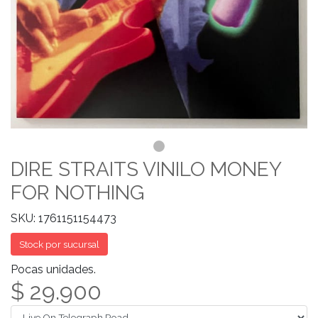
DIRE STRAITS VINILO MONEY
FOR NOTHING
SKU: 1761151154473
Stock por sucursal
Pocas unidades.
$ 29.900