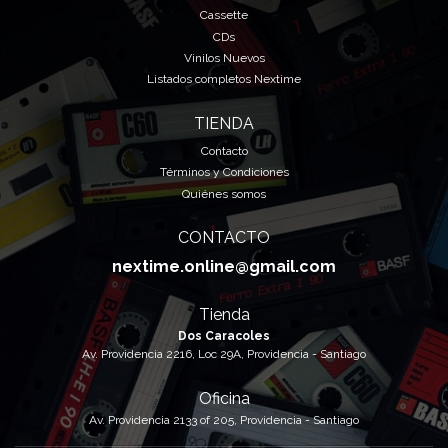
Cassette
CDs
Vinilos Nuevos
Listados completos Nextime
TIENDA
Contacto
Términos y Condiciones
Quiénes somos
CONTACTO
nextime.online@gmail.com
Tienda
Dos Caracoles
Av. Providencia 2216, Loc 29A, Providencia - Santiago
Oficina
Av. Providencia 2133 of 205, Providencia - Santiago