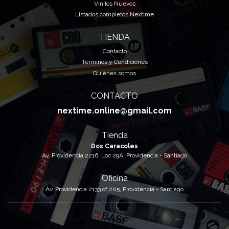
Vinilos Nuevos
Listados completos Nextime
TIENDA
Contacto
Términos y Condiciones
Quiénes somos
CONTACTO
nextime.online@gmail.com
Tienda
Dos Caracoles
Av. Providencia 2216, Loc 29A, Providencia - Santiago
Oficina
Av. Providencia 2133 of 205, Providencia - Santiago