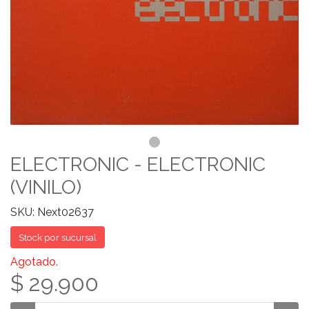
ELECTRONIC - ELECTRONIC
(VINILO)
SKU: Next02637
Stock por sucursal
Agotado.
$ 29.900