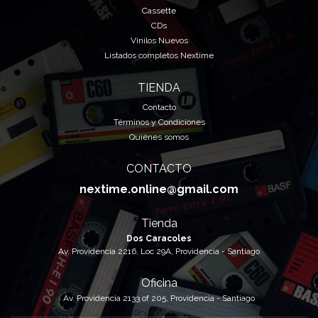
Cassette
CDs
Vinilos Nuevos
Listados completos Nextime
TIENDA
Contacto
Términos y Condiciones
Quiénes somos
CONTACTO
nextime.online@gmail.com
Tienda
Dos Caracoles
Av. Providencia 2216, Loc 29A, Providencia - Santiago
Oficina
Av. Providencia 2133 of 205, Providencia - Santiago