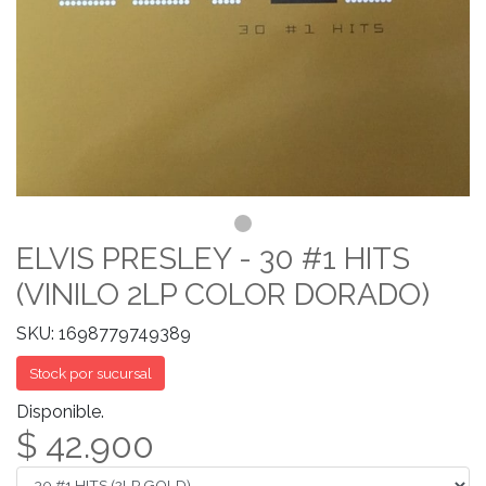
ELVIS PRESLEY - 30 #1 HITS
(VINILO 2LP COLOR DORADO)
SKU: 1698779749389
Stock por sucursal
Disponible.
$ 42.900