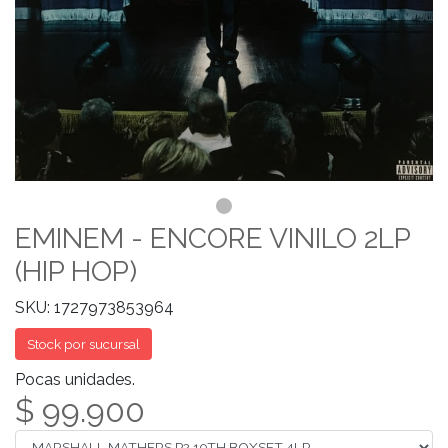
EMINEM - ENCORE VINILO 2LP
(HIP HOP)
SKU: 1727973853964
Stock por sucursal
Pocas unidades.
$ 99.900