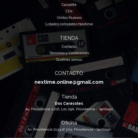
Cassette
CDs
Vinilos Nuevos
Listados completos Nextime
TIENDA
Contacto
Términos y Condiciones
Quiénes somos
CONTACTO
nextime.online@gmail.com
Tienda
Dos Caracoles
Av. Providencia 2216, Loc 29A, Providencia - Santiago
Oficina
Av. Providencia 2133 of 205, Providencia - Santiago