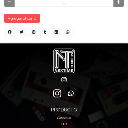
Agregar al carro
PRODUCTO
Cassette
CDs