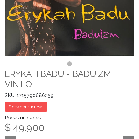
ERYKAH BADU - BADUIZM
VINILO
SKU: 1715790686259
Stock por sucursal
Pocas unidades.
$ 49.900