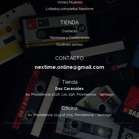
Vinilos Nuevos
Listados completos Nextime
TIENDA
Contacto
Términos y Condiciones
Quiénes somos
CONTACTO
nextime.online@gmail.com
Tienda
Dos Caracoles
Av. Providencia 2216, Loc 29A, Providencia - Santiago
Oficina
Av. Providencia 2133 of 205, Providencia - Santiago