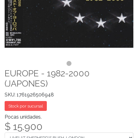
EUROPE - 1982-2000
(JAPONES)
SKU: 1761926506948
Stock por sucursal
Pocas unidades.
$ 15.900