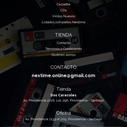
Cassette
CDs
Vinilos Nuevos
Listados completos Nextime
TIENDA
Contacto
Términos y Condiciones
Quiénes somos
CONTACTO
nextime.online@gmail.com
Tienda
Dos Caracoles
Av. Providencia 2216, Loc 29A, Providencia - Santiago
Oficina
Av. Providencia 2133 of 205, Providencia - Santiago