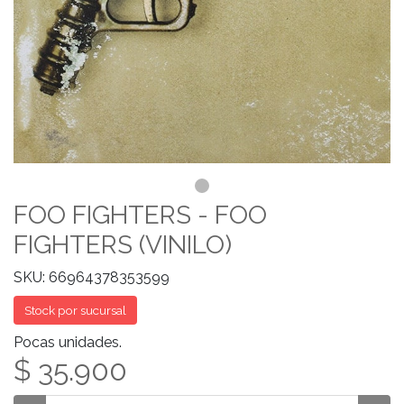
FOO FIGHTERS - FOO
FIGHTERS (VINILO)
SKU: 66964378353599
Stock por sucursal
Pocas unidades.
$ 35.900