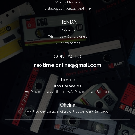
Vinilos Nuevos
Listados completos Nextime
TIENDA
Contacto
Términos y Condiciones
Quiénes somos
CONTACTO
nextime.online@gmail.com
Tienda
Dos Caracoles
Av. Providencia 2216, Loc 29A, Providencia - Santiago
Oficina
Av. Providencia 2133 of 205, Providencia - Santiago