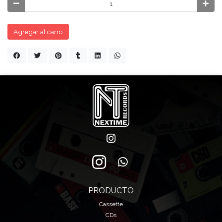
Agregar al carro
PRODUCTO
Cassette
CDs