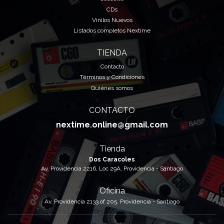
CDs
Vinilos Nuevos
Listados completos Nextime
TIENDA
Contacto
Términos y Condiciones
Quiénes somos
CONTACTO
nextime.online@gmail.com
Tienda
Dos Caracoles
Av. Providencia 2216, Loc 29A, Providencia - Santiago
Oficina
Av. Providencia 2133 of 205, Providencia - Santiago