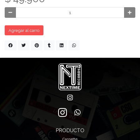
Agregar al carro
PRODUCTO
Cassette