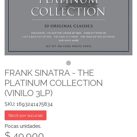
FRANK SINATRA - THE
PLATINUM COLLECTION
(VINILO 3LP)
SKU: 1693241475834
Stock por sucursal
Pocas unidades.
$ 49.900