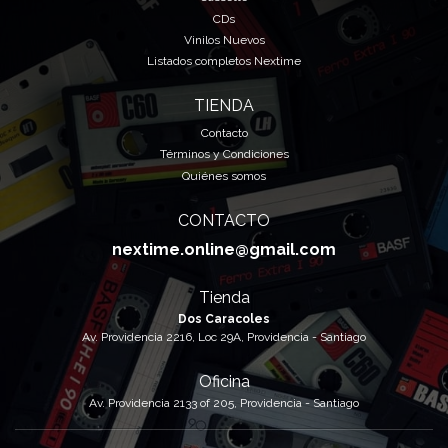
CDs
Vinilos Nuevos
Listados completos Nextime
TIENDA
Contacto
Términos y Condiciones
Quiénes somos
CONTACTO
nextime.online@gmail.com
Tienda
Dos Caracoles
Av. Providencia 2216, Loc 29A, Providencia - Santiago
Oficina
Av. Providencia 2133 of 205, Providencia - Santiago