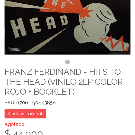
FRANZ FERDINAND - HITS TO
THE HEAD (VINILO 2LP COLOR
ROJO + BOOKLET)
SKU: 67061190443858
Stock por sucursal
Agotado.
$ 44.900