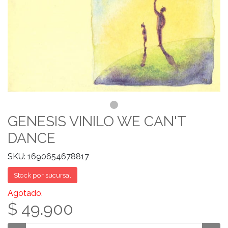
GENESIS VINILO WE CAN'T
DANCE
SKU: 1690654678817
Stock por sucursal
Agotado.
$ 49.900