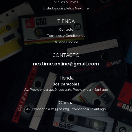
Vinilos Nuevos
Listados completos Nextime
TIENDA
Contacto
Términos y Condiciones
Quiénes somos
CONTACTO
nextime.online@gmail.com
Tienda
Dos Caracoles
Av. Providencia 2216, Loc 29A, Providencia - Santiago
Oficina
Av. Providencia 2133 of 205, Providencia - Santiago