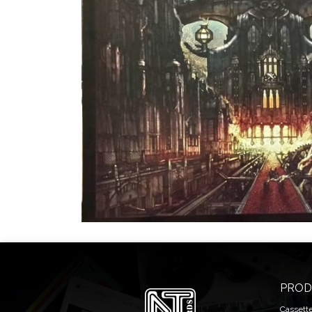
PROD
Cassett