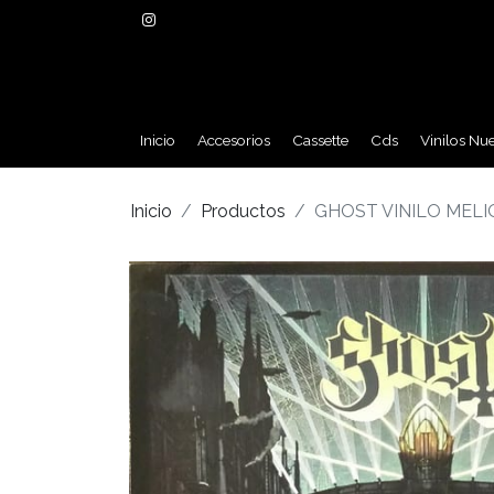
Inicio
Accesorios
Cassette
Cds
Vinilos Nu
Inicio
Productos
GHOST VINILO MEL