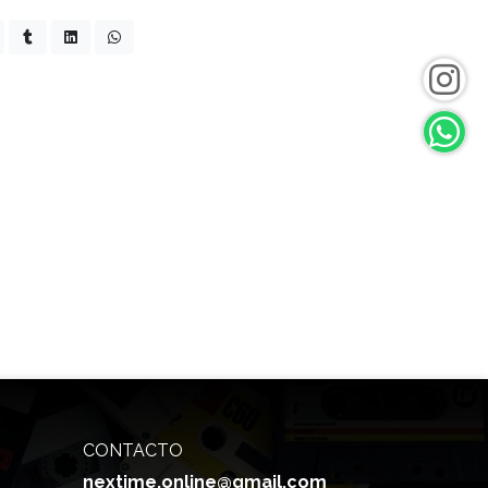
CONTACTO
nextime.online@gmail.com