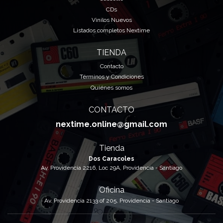
CDs
Vinilos Nuevos
Listados completos Nextime
TIENDA
Contacto
Términos y Condiciones
Quiénes somos
CONTACTO
nextime.online@gmail.com
Tienda
Dos Caracoles
Av. Providencia 2216, Loc 29A, Providencia - Santiago
Oficina
Av. Providencia 2133 of 205, Providencia - Santiago