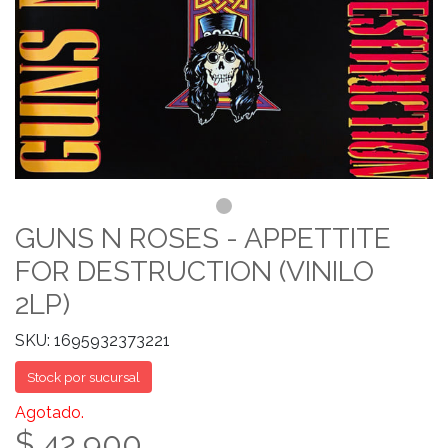
GUNS N ROSES - APPETTITE
FOR DESTRUCTION (VINILO
2LP)
SKU: 1695932373221
Stock por sucursal
Agotado.
$ 42.900