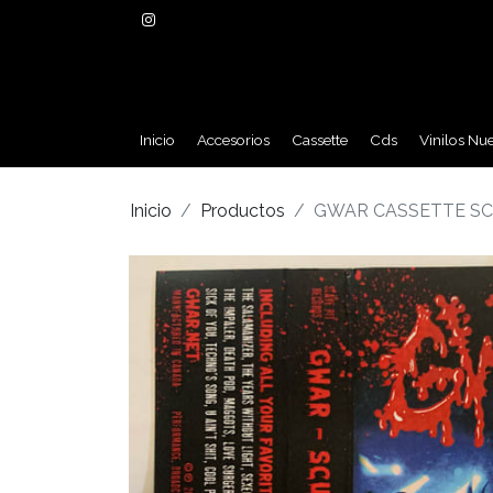
Inicio
Accesorios
Cassette
Cds
Vinilos Nu
Inicio
Productos
GWAR CASSETTE SC