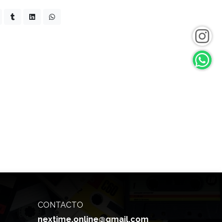
CONTACTO
nextime.online@gmail.com