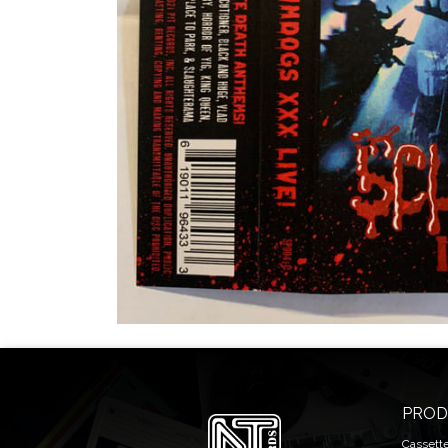
PROD
Cassett