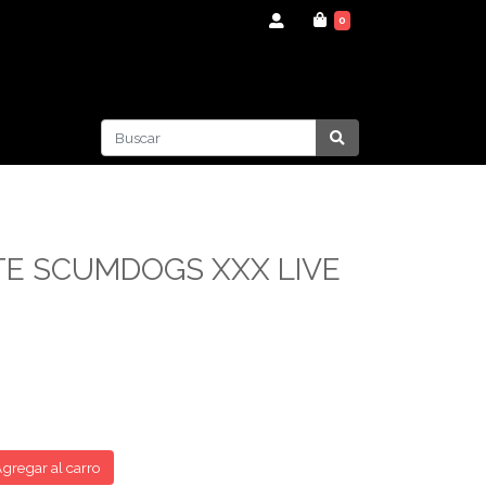
0
E SCUMDOGS XXX LIVE
gregar al carro