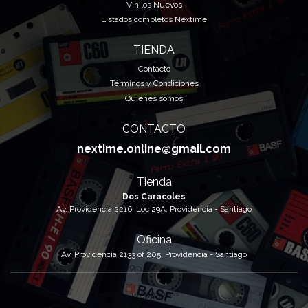
Vinilos Nuevos
Listados completos Nextime
TIENDA
Contacto
Términos y Condiciones
Quiénes somos
CONTACTO
nextime.online@gmail.com
Tienda
Dos Caracoles
Av. Providencia 2216, Loc 29A, Providencia - Santiago
Oficina
Av. Providencia 2133 of 205, Providencia - Santiago