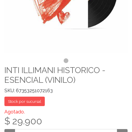
INTI ILLIMANI HISTORICO -
ESENCIAL (VINILO)
SKU: 67353251072163
Stock por sucursal
Agotado.
$ 29.900