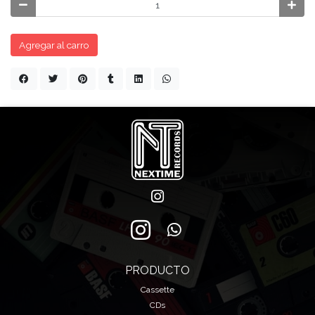
Agregar al carro
PRODUCTO
Cassette
CDs