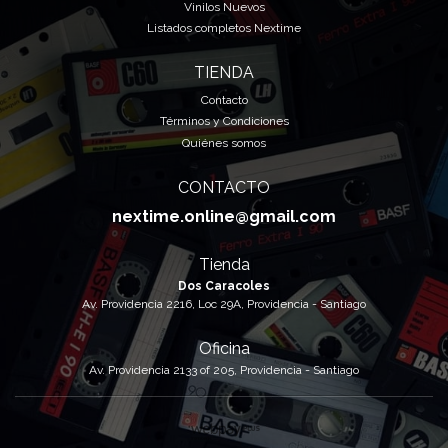
Vinilos Nuevos
Listados completos Nextime
TIENDA
Contacto
Términos y Condiciones
Quiénes somos
CONTACTO
nextime.online@gmail.com
Tienda
Dos Caracoles
Av. Providencia 2216, Loc 29A, Providencia - Santiago
Oficina
Av. Providencia 2133 of 205, Providencia - Santiago