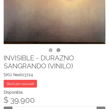
INVISIBLE - DURAZNO
SANGRANDO (VINILO)
SKU: Next03724
Stock por sucursal
Disponible.
$ 39.900