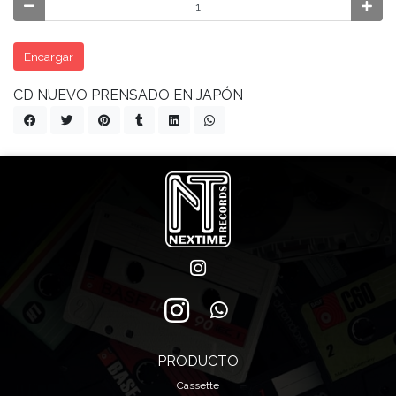
Encargar
CD NUEVO PRENSADO EN JAPÓN
PRODUCTO
Cassette