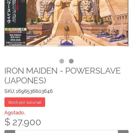
IRON MAIDEN - POWERSLAVE
(JAPONES)
SKU: 1696536603646
Stock por sucursal
Agotado.
$ 27.900