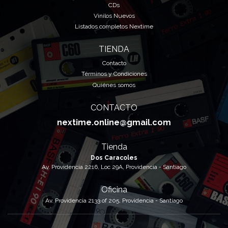
CDs
Vinilos Nuevos
Listados completos Nextime
TIENDA
Contacto
Términos y Condiciones
Quiénes somos
CONTACTO
nextime.online@gmail.com
Tienda
Dos Caracoles
Av. Providencia 2216, Loc 29A, Providencia - Santiago
Oficina
Av. Providencia 2133 of 205, Providencia - Santiago