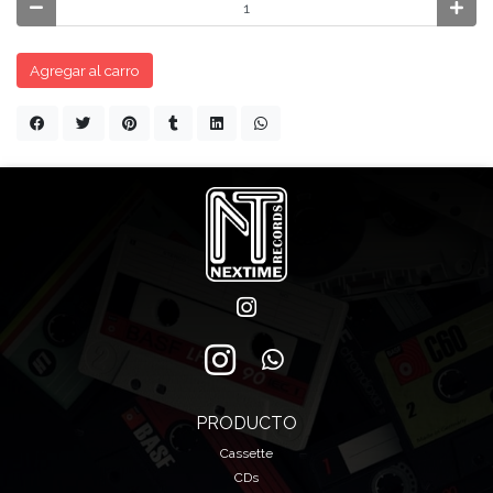
Agregar al carro
PRODUCTO
Cassette
CDs