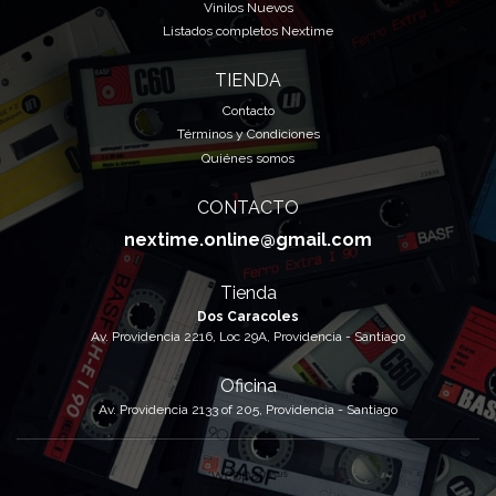
Vinilos Nuevos
Listados completos Nextime
TIENDA
Contacto
Términos y Condiciones
Quiénes somos
CONTACTO
nextime.online@gmail.com
Tienda
Dos Caracoles
Av. Providencia 2216, Loc 29A, Providencia - Santiago
Oficina
Av. Providencia 2133 of 205, Providencia - Santiago