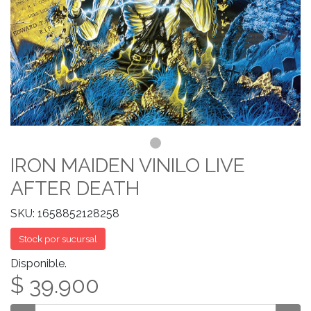
IRON MAIDEN VINILO LIVE
AFTER DEATH
SKU: 1658852128258
Stock por sucursal
Disponible.
$ 39.900