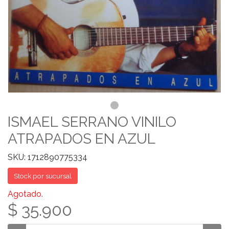
ISMAEL SERRANO VINILO
ATRAPADOS EN AZUL
SKU: 1712890775334
Stock por sucursal
Agotado.
$ 35.900