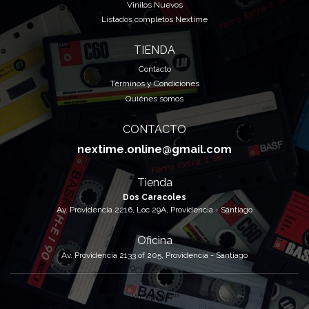
Vinilos Nuevos
Listados completos Nextime
TIENDA
Contacto
Términos y Condiciones
Quiénes somos
CONTACTO
nextime.online@gmail.com
Tienda
Dos Caracoles
Av. Providencia 2216, Loc 29A, Providencia - Santiago
Oficina
Av. Providencia 2133 of 205, Providencia - Santiago