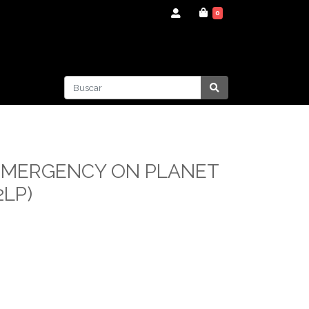
0
 EMERGENCY ON PLANET
2LP)