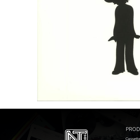
PROD
Cassett