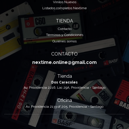
Vinilos Nuevos
Listados completos Nextime
TIENDA
Contacto
Términos y Condiciones
Quiénes somos
CONTACTO
nextime.online@gmail.com
Tienda
Dos Caracoles
Av. Providencia 2216, Loc 29A, Providencia - Santiago
Oficina
Av. Providencia 2133 of 205, Providencia - Santiago