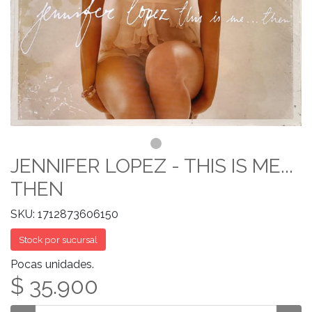
JENNIFER LOPEZ - THIS IS ME...
THEN
SKU: 1712873606150
Stock por sucursal
Pocas unidades.
$ 35.900