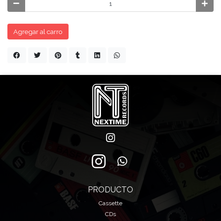
Agregar al carro
PRODUCTO
Cassette
CDs