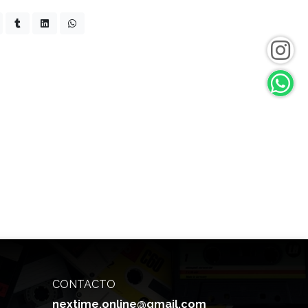
CONTACTO
nextime.online@gmail.com