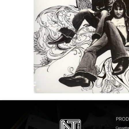
PROD
Cassett