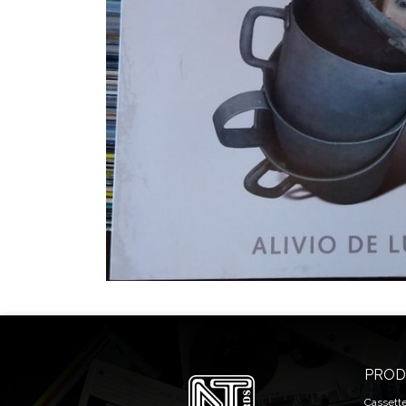
PROD
Cassett