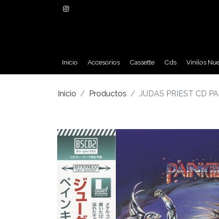
Inicio
Accesorios
Cassette
Cds
Vinilos Nu
Inicio
Productos
JUDAS PRIEST CD PA