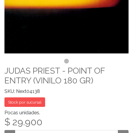
JUDAS PRIEST - POINT OF
ENTRY (VINILO 180 GR)
SKU: Next04138
Stock por sucursal
Pocas unidades.
$ 29.900