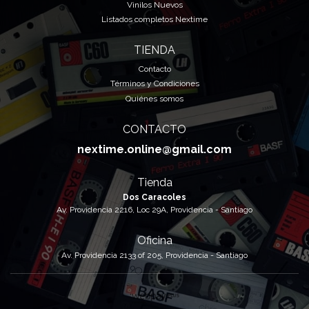
Vinilos Nuevos
Listados completos Nextime
TIENDA
Contacto
Términos y Condiciones
Quiénes somos
CONTACTO
nextime.online@gmail.com
Tienda
Dos Caracoles
Av. Providencia 2216, Loc 29A, Providencia - Santiago
Oficina
Av. Providencia 2133 of 205, Providencia - Santiago