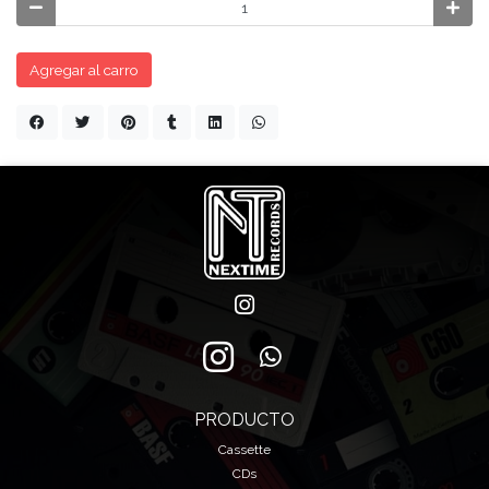
Agregar al carro
PRODUCTO
Cassette
CDs