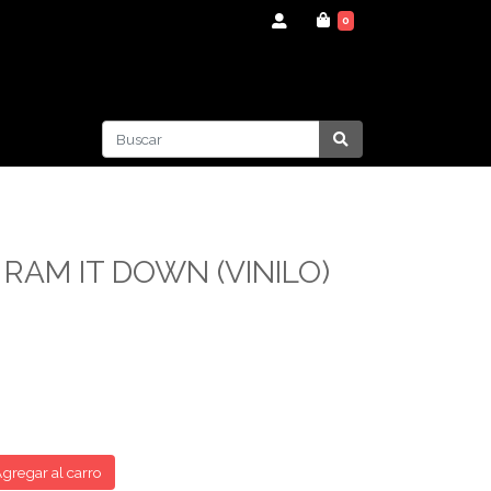
0
 RAM IT DOWN (VINILO)
gregar al carro