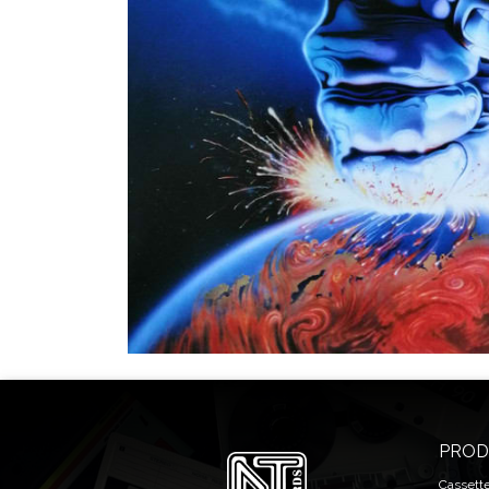
PROD
Cassett