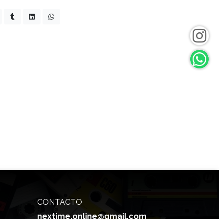
CONTACTO
nextime.online@gmail.com