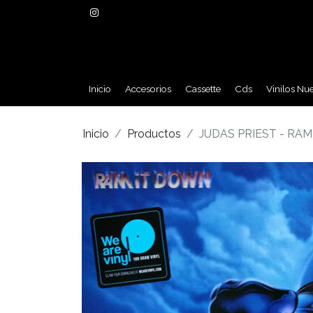
Inicio
Accesorios
Cassette
Cds
Vinilos Nu
Inicio
Productos
JUDAS PRIEST - RAM