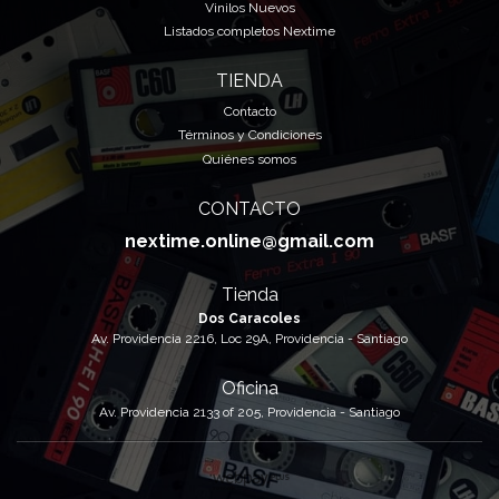
Vinilos Nuevos
Listados completos Nextime
TIENDA
Contacto
Términos y Condiciones
Quiénes somos
CONTACTO
nextime.online@gmail.com
Tienda
Dos Caracoles
Av. Providencia 2216, Loc 29A, Providencia - Santiago
Oficina
Av. Providencia 2133 of 205, Providencia - Santiago