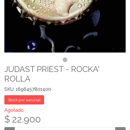
JUDAST PRIEST - ROCKA'
ROLLA
SKU: 1696457801400
Stock por sucursal
Agotado.
$ 22.900