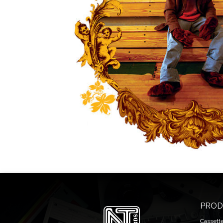
PROD
Cassett