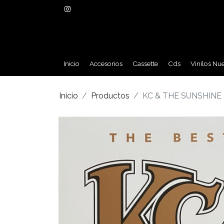
Inicio
Accesorios
Cassette
Cds
Vinilos Nu
Inicio
Productos
KC & THE SUNSHINE