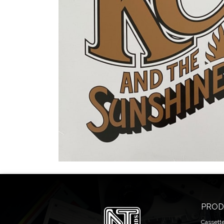
PROD
Cassett