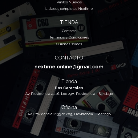
Vinilos Nuevos
Listados completos Nextime
TIENDA
Contacto
Términos y Condiciones
Quiénes somos
CONTACTO
nextime.online@gmail.com
Tienda
Dos Caracoles
Av. Providencia 2216, Loc 29A, Providencia - Santiago
Oficina
Av. Providencia 2133 of 205, Providencia - Santiago