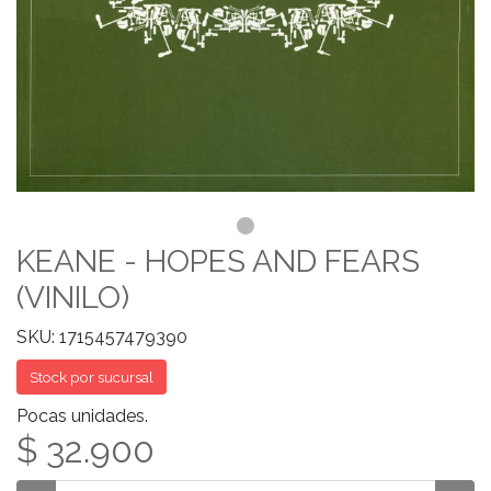
KEANE - HOPES AND FEARS
(VINILO)
SKU: 1715457479390
Stock por sucursal
Pocas unidades.
$ 32.900