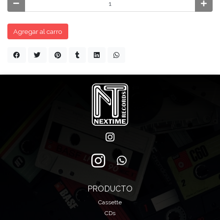
Agregar al carro
PRODUCTO
Cassette
CDs