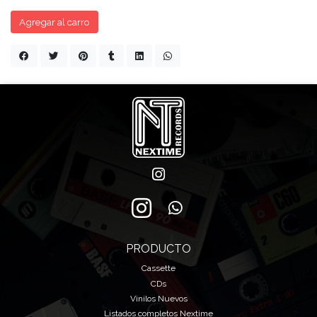
Agregar al carro
PRODUCTO
Cassette
CDs
Vinilos Nuevos
Listados completos Nextime