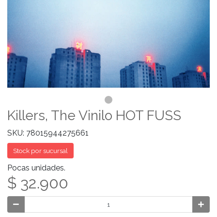
Killers, The Vinilo HOT FUSS
SKU: 78015944275661
Stock por sucursal
Pocas unidades.
$ 32.900