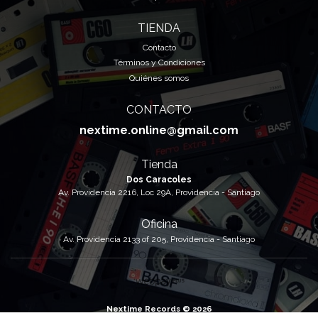
TIENDA
Contacto
Términos y Condiciones
Quiénes somos
CONTACTO
nextime.online@gmail.com
Tienda
Dos Caracoles
Av. Providencia 2216, Loc 29A, Providencia - Santiago
Oficina
Av. Providencia 2133 of 205, Providencia - Santiago
Nextime Records © 2026