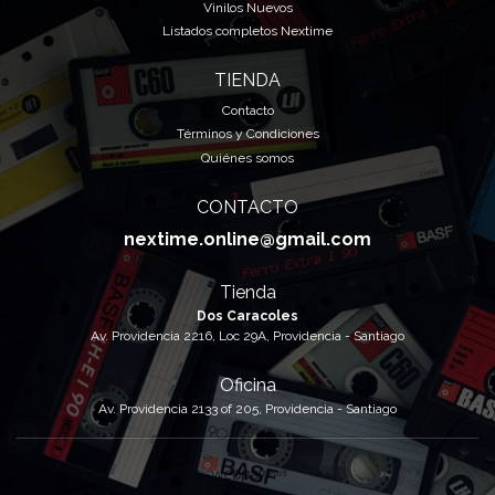
Vinilos Nuevos
Listados completos Nextime
TIENDA
Contacto
Términos y Condiciones
Quiénes somos
CONTACTO
nextime.online@gmail.com
Tienda
Dos Caracoles
Av. Providencia 2216, Loc 29A, Providencia - Santiago
Oficina
Av. Providencia 2133 of 205, Providencia - Santiago