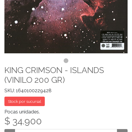
KING CRIMSON - ISLANDS
(VINILO 200 GR)
SKU: 1640100229428
Stock por sucursal
Pocas unidades.
$ 34.900