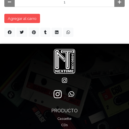
Agregar al carro
PRODUCTO
Cassette
CDs