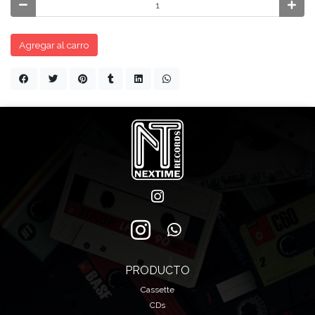
Agregar al carro
PRODUCTO
Cassette
CDs