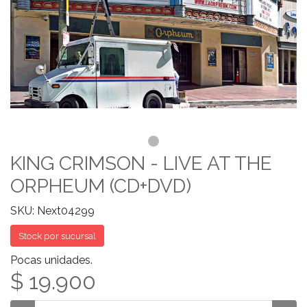
KING CRIMSON - LIVE AT THE
ORPHEUM (CD+DVD)
SKU: Next04299
Stock por sucursal
Pocas unidades.
$ 19.900