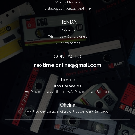
Vinilos Nuevos
Listados completos Nextime
TIENDA
Contacto
Términos y Condiciones
Quiénes somos
CONTACTO
nextime.online@gmail.com
Tienda
Dos Caracoles
Av. Providencia 2216, Loc 29A, Providencia - Santiago
Oficina
Av. Providencia 2133 of 205, Providencia - Santiago