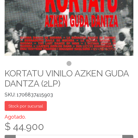
KORTATU VINILO AZKEN GUDA
DANTZA (2LP)
SKU: 1706837415903
Stock por sucursal
Agotado.
$ 44.900