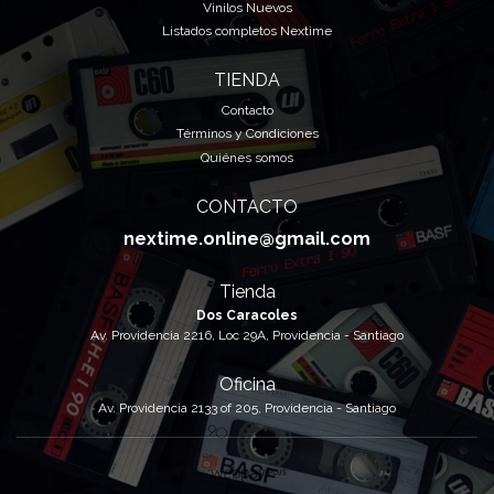
Vinilos Nuevos
Listados completos Nextime
TIENDA
Contacto
Términos y Condiciones
Quiénes somos
CONTACTO
nextime.online@gmail.com
Tienda
Dos Caracoles
Av. Providencia 2216, Loc 29A, Providencia - Santiago
Oficina
Av. Providencia 2133 of 205, Providencia - Santiago