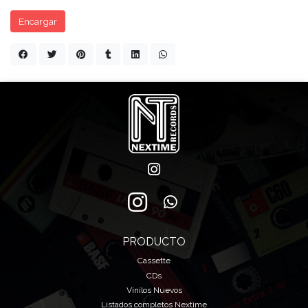
Encargar
PRODUCTO
Cassette
CDs
Vinilos Nuevos
Listados completos Nextime