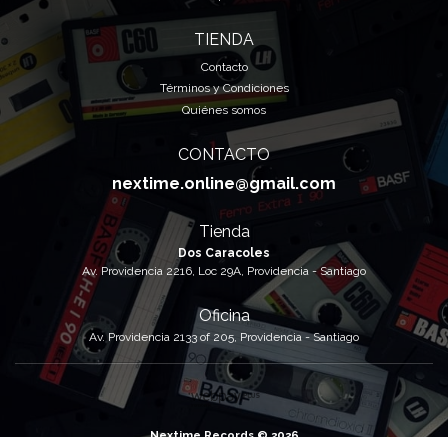
TIENDA
Contacto
Términos y Condiciones
Quiénes somos
CONTACTO
nextime.online@gmail.com
Tienda
Dos Caracoles
Av. Providencia 2216, Loc 29A, Providencia - Santiago
Oficina
Av. Providencia 2133 of 205, Providencia - Santiago
Nextime Records © 2026