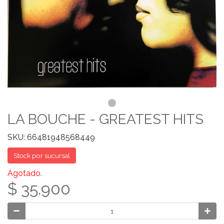
LA BOUCHE - GREATEST HITS
SKU: 66481948568449
Stock por sucursal
Agotado.
$ 35.900