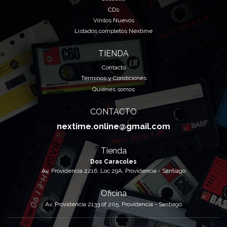
CDs
Vinilos Nuevos
Listados completos Nextime
TIENDA
Contacto
Términos y Condiciones
Quiénes somos
CONTACTO
nextime.online@gmail.com
Tienda
Dos Caracoles
Av. Providencia 2216, Loc 29A, Providencia - Santiago
Oficina
Av. Providencia 2133 of 205, Providencia - Santiago