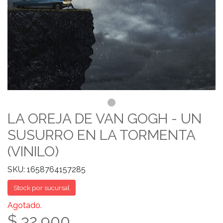
LA OREJA DE VAN GOGH - UN
SUSURRO EN LA TORMENTA
(VINILO)
SKU: 1658764157285
Stock por sucursal
Agotado.
$ 32.900