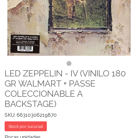
LED ZEPPELIN - IV (VINILO 180
GR WALMART + PASSE
COLECCIONABLE A
BACKSTAGE)
SKU: 66310306219870
Stock por sucursal
Pocas unidades.