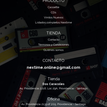
PRODUCTO
Cassette
CDs
Vinilos Nuevos
Listados completos Nextime
TIENDA
Contacto
Términos y Condiciones
Quiénes somos
CONTACTO
nextime.online@gmail.com
Tienda
Dos Caracoles
Av. Providencia 2216, Loc 29A, Providencia - Santiago
Oficina
Av. Providencia 2133 of 205, Providencia - Santiago