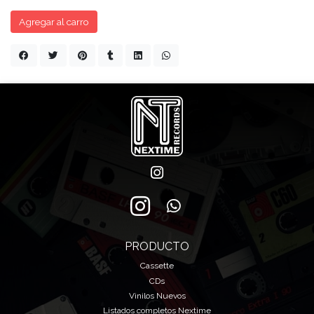
Agregar al carro
PRODUCTO
Cassette
CDs
Vinilos Nuevos
Listados completos Nextime