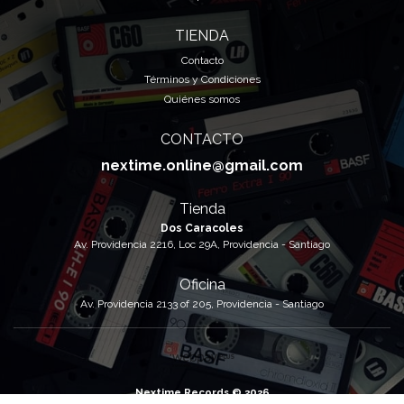
TIENDA
Contacto
Términos y Condiciones
Quiénes somos
CONTACTO
nextime.online@gmail.com
Tienda
Dos Caracoles
Av. Providencia 2216, Loc 29A, Providencia - Santiago
Oficina
Av. Providencia 2133 of 205, Providencia - Santiago
Nextime Records © 2026