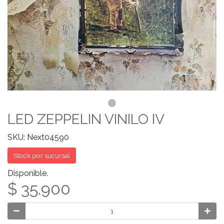
LED ZEPPELIN VINILO IV
SKU: Next04590
Stock por sucursal
Disponible.
$ 35.900