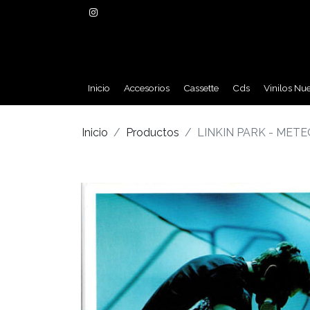
Inicio
Accesorios
Cassette
Cds
Vinilos Nu
Inicio
Productos
LINKIN PARK - METE