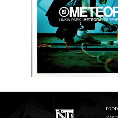
PROD
Cassett