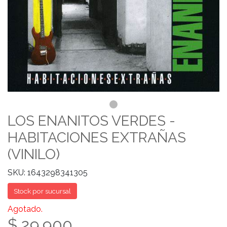
LOS ENANITOS VERDES -
HABITACIONES EXTRAÑAS
(VINILO)
SKU: 1643298341305
Stock por sucursal
Agotado.
$ 29.900