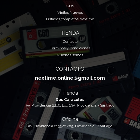
CDs
Vinilos Nuevos
Listados completos Nextime
TIENDA
Contacto
Términos y Condiciones
Quiénes somos
CONTACTO
nextime.online@gmail.com
Tienda
Dos Caracoles
Av. Providencia 2216, Loc 29A, Providencia - Santiago
Oficina
Av. Providencia 2133 of 205, Providencia - Santiago