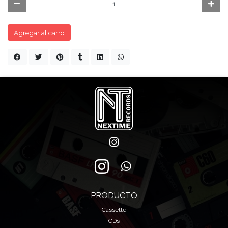
Agregar al carro
PRODUCTO
Cassette
CDs