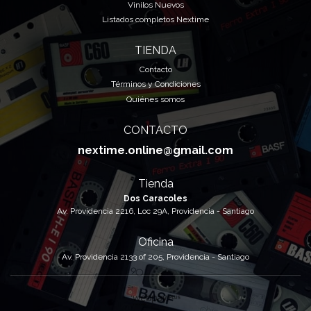
Vinilos Nuevos
Listados completos Nextime
TIENDA
Contacto
Términos y Condiciones
Quiénes somos
CONTACTO
nextime.online@gmail.com
Tienda
Dos Caracoles
Av. Providencia 2216, Loc 29A, Providencia - Santiago
Oficina
Av. Providencia 2133 of 205, Providencia - Santiago