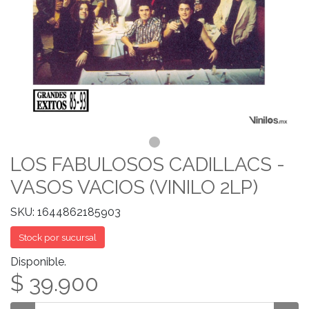
LOS FABULOSOS CADILLACS -
VASOS VACIOS (VINILO 2LP)
SKU: 1644862185903
Stock por sucursal
Disponible.
$ 39.900