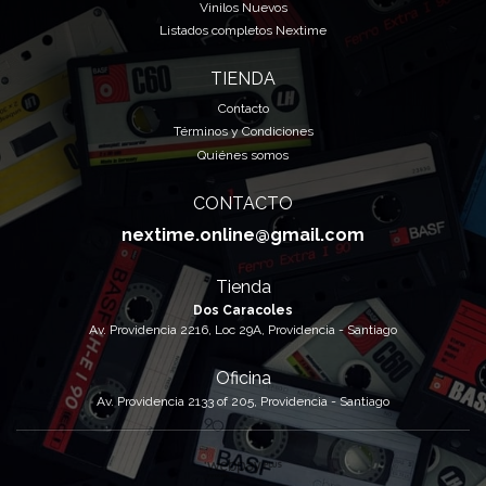
Vinilos Nuevos
Listados completos Nextime
TIENDA
Contacto
Términos y Condiciones
Quiénes somos
CONTACTO
nextime.online@gmail.com
Tienda
Dos Caracoles
Av. Providencia 2216, Loc 29A, Providencia - Santiago
Oficina
Av. Providencia 2133 of 205, Providencia - Santiago