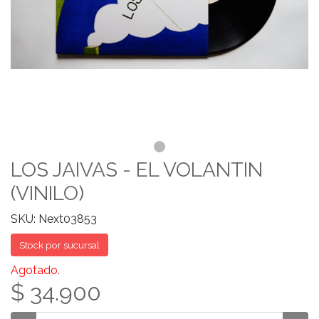
LOS JAIVAS - EL VOLANTIN
(VINILO)
SKU: Next03853
Stock por sucursal
Agotado.
$ 34.900