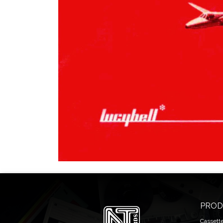
PROD
Cassett