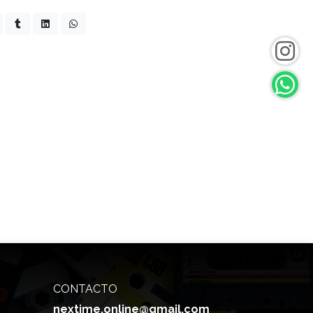
CONTACTO
nextime.online@gmail.com