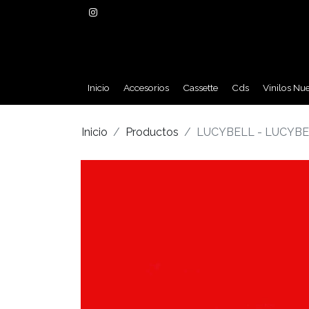
Inicio
Accesorios
Cassette
Cds
Vinilos Nu
Inicio
Productos
LUCYBELL - LUCYBEL