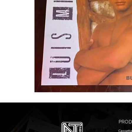
PROD
Cassett