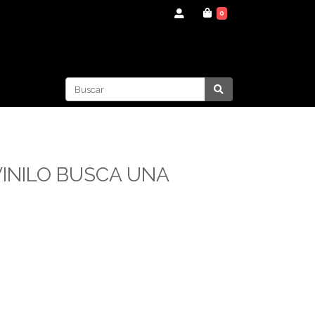
0
 VINILO BUSCA UNA