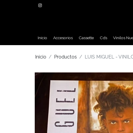
Inicio
Accesorios
Cassette
Cds
Vinilos Nu
Inicio
Productos
LUIS MIGUEL - VINI