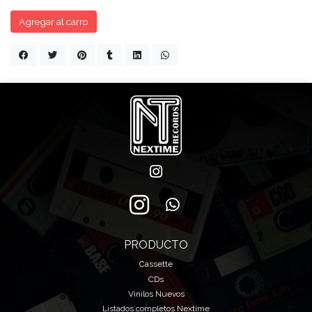
Agregar al carro
PRODUCTO
Cassette
CDs
Vinilos Nuevos
Listados completos Nextime