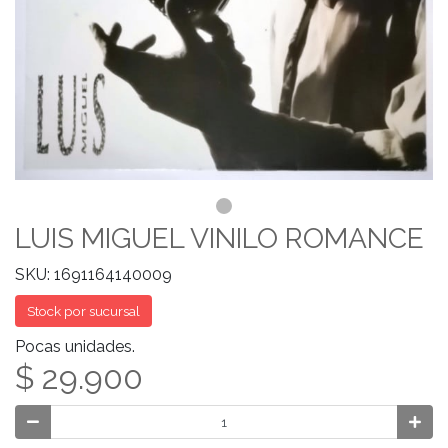
LUIS MIGUEL VINILO ROMANCE
SKU: 1691164140009
Stock por sucursal
Pocas unidades.
$ 29.900