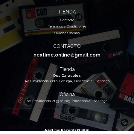
TIENDA
Contacto
Términos y Condiciones
Quiénes somos
CONTACTO
nextime.online@gmail.com
Tienda
Dos Caracoles
Av. Providencia 2216, Loc 29A, Providencia - Santiago
Oficina
Av. Providencia 2133 of 205, Providencia - Santiago
Nextime Records © 2026