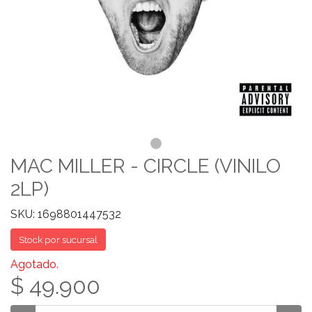
MAC MILLER - CIRCLE (VINILO
2LP)
SKU: 1698801447532
Stock por sucursal
Agotado.
$ 49.900