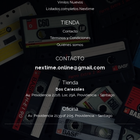
Vinilos Nuevos
Listados completos Nextime
TIENDA
Contacto
Términos y Condiciones
Quiénes somos
CONTACTO
nextime.online@gmail.com
Tienda
Dos Caracoles
Av. Providencia 2216, Loc 29A, Providencia - Santiago
Oficina
Av. Providencia 2133 of 205, Providencia - Santiago