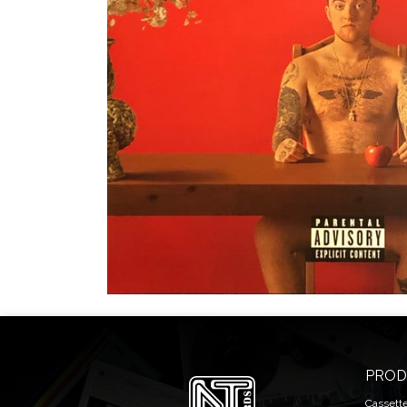
PROD
Cassett