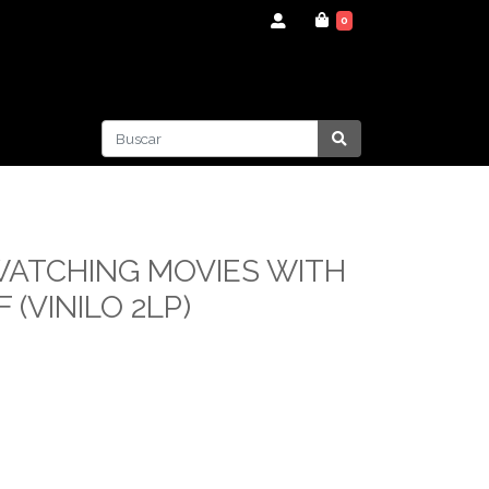
0
WATCHING MOVIES WITH
(VINILO 2LP)