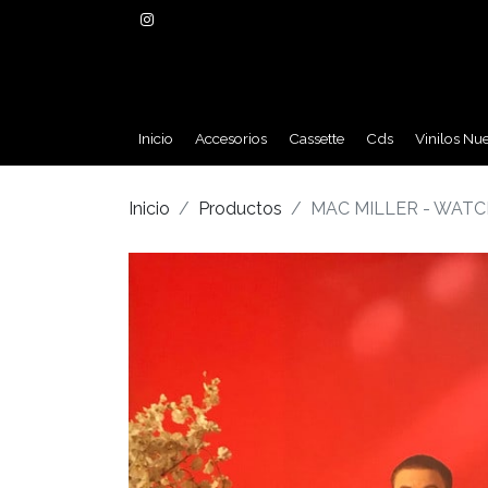
Inicio
Accesorios
Cassette
Cds
Vinilos Nu
Inicio
Productos
MAC MILLER - WATC