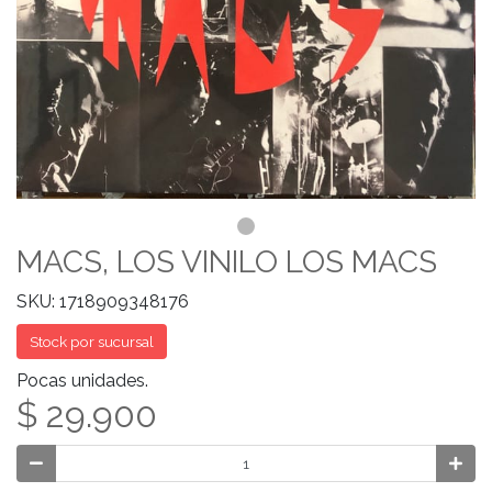
MACS, LOS VINILO LOS MACS
SKU: 1718909348176
Stock por sucursal
Pocas unidades.
$ 29.900