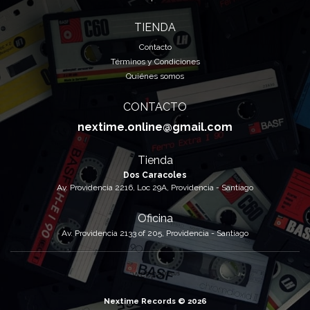
TIENDA
Contacto
Términos y Condiciones
Quiénes somos
CONTACTO
nextime.online@gmail.com
Tienda
Dos Caracoles
Av. Providencia 2216, Loc 29A, Providencia - Santiago
Oficina
Av. Providencia 2133 of 205, Providencia - Santiago
Nextime Records © 2026