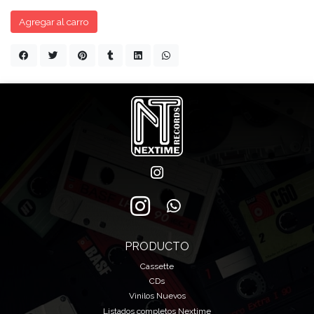
Agregar al carro
PRODUCTO
Cassette
CDs
Vinilos Nuevos
Listados completos Nextime